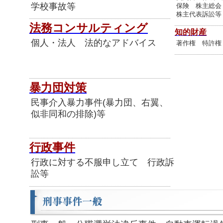
学校事故等
保険 株主総会
株主代表訴訟等
法務コンサルティング
知的財産
個人・法人 法的なアドバイス
著作権 特許権
暴力団対策
民事介入暴力事件(暴力団、右翼、
似非同和の排除)等
行政事件
行政に対する不服申し立て 行政訴
訟等